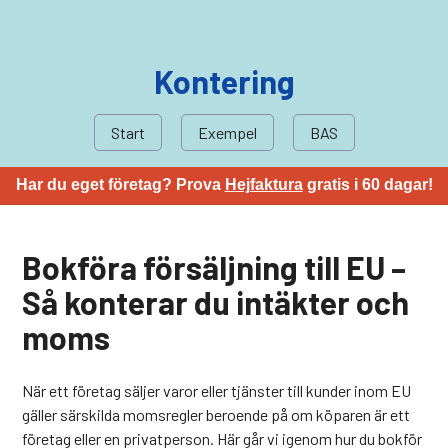
Kontering
Start
Exempel
BAS
Har du eget företag? Prova
Hejfaktura
gratis i 60 dagar!
Bokföra försäljning till EU –
Så konterar du intäkter och
moms
När ett företag säljer varor eller tjänster till kunder inom EU
gäller särskilda momsregler beroende på om köparen är ett
företag eller en privatperson. Här går vi igenom hur du bokför