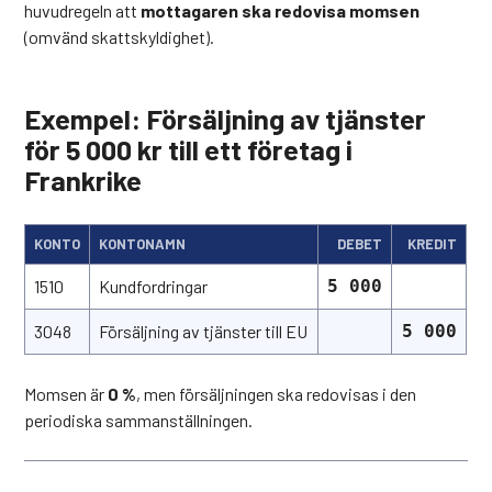
huvudregeln att
mottagaren ska redovisa momsen
(omvänd skattskyldighet).
Exempel: Försäljning av tjänster
för 5 000 kr till ett företag i
Frankrike
KONTO
KONTONAMN
DEBET
KREDIT
1510
Kundfordringar
5 000
3048
Försäljning av tjänster till EU
5 000
Momsen är
0 %
, men försäljningen ska redovisas i den
periodiska sammanställningen.