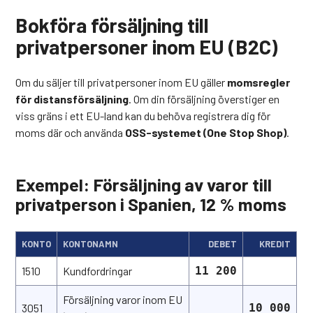
Bokföra försäljning till
privatpersoner inom EU (B2C)
Om du säljer till privatpersoner inom EU gäller
momsregler
för distansförsäljning
. Om din försäljning överstiger en
viss gräns i ett EU-land kan du behöva registrera dig för
moms där och använda
OSS-systemet (One Stop Shop)
.
Exempel: Försäljning av varor till
privatperson i Spanien, 12 % moms
KONTO
KONTONAMN
DEBET
KREDIT
1510
Kundfordringar
11 200
Försäljning varor inom EU
3051
10 000