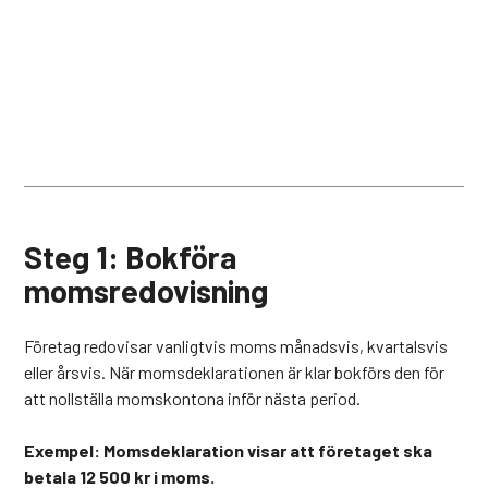
Steg 1: Bokföra
momsredovisning
Företag redovisar vanligtvis moms månadsvis, kvartalsvis
eller årsvis. När momsdeklarationen är klar bokförs den för
att nollställa momskontona inför nästa period.
Exempel: Momsdeklaration visar att företaget ska
betala 12 500 kr i moms.