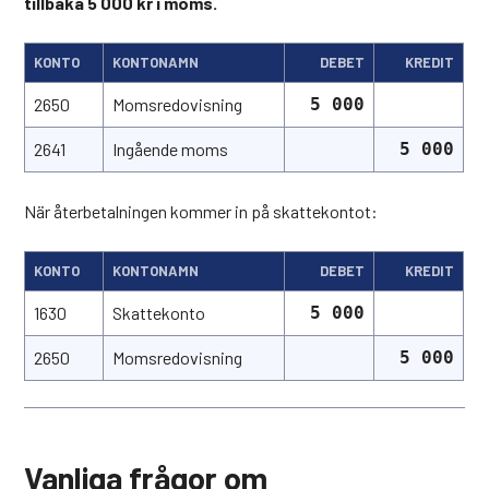
tillbaka 5 000 kr i moms.
KONTO
KONTONAMN
DEBET
KREDIT
2650
Momsredovisning
5 000
2641
Ingående moms
5 000
När återbetalningen kommer in på skattekontot:
KONTO
KONTONAMN
DEBET
KREDIT
1630
Skattekonto
5 000
2650
Momsredovisning
5 000
Vanliga frågor om