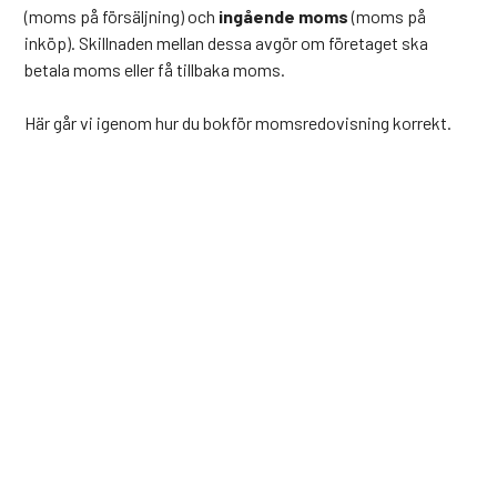
(moms på försäljning) och
ingående moms
(moms på
inköp). Skillnaden mellan dessa avgör om företaget ska
betala moms eller få tillbaka moms.
Här går vi igenom hur du bokför momsredovisning korrekt.