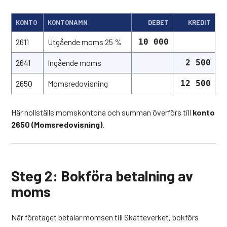
KONTO
KONTONAMN
DEBET
KREDIT
2611
Utgående moms 25 %
10 000
2641
Ingående moms
2 500
2650
Momsredovisning
12 500
Här nollställs momskontona och summan överförs till
konto
2650 (Momsredovisning)
.
Steg 2: Bokföra betalning av
moms
När företaget betalar momsen till Skatteverket, bokförs