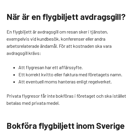
När är en flygbiljett avdragsgill?
En flygbiljett är avdragsgill om resan sker i tjänsten,
exempelvis vid kundbesök, konferenser eller andra
arbetsrelaterade ändamål. För att kostnaden ska vara
avdragsgill krävs:
Att flygresan har ett affärssyfte.
Ett korrekt kvitto eller faktura med företagets namn.
Att eventuell moms hanteras enligt regelverket.
Privata flygresor får inte bokföras i företaget och ska istället
betalas med privata medel.
Bokföra flygbiljett inom Sverige