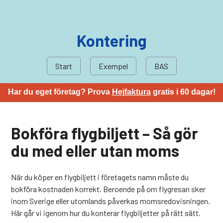
Kontering
Start
Exempel
BAS
Har du eget företag? Prova
Hejfaktura
gratis i 60 dagar!
Bokföra flygbiljett – Så gör
du med eller utan moms
När du köper en flygbiljett i företagets namn måste du
bokföra kostnaden korrekt. Beroende på om flygresan sker
inom Sverige eller utomlands påverkas momsredovisningen.
Här går vi igenom hur du konterar flygbiljetter på rätt sätt.