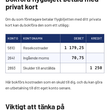
privat kort
Om du som företagare betalar flygbiljetten med ditt privata
kort kan du bokföra den som ett utlägg:
KONTO
KONTONAMN
DEBET
KREDIT
5810
Resekostnader
1 179,25
2641
Ingående moms
70,75
2893
Skulder till anställda
1 250
Här bokförs kostnaden som en skuld till dig, och du kan göra
en utbetalning till ditt eget konto senare.
Viktigt att tänka på