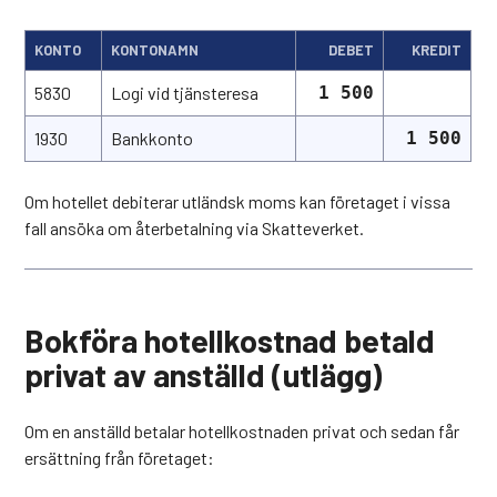
KONTO
KONTONAMN
DEBET
KREDIT
5830
Logi vid tjänsteresa
1 500
1930
Bankkonto
1 500
Om hotellet debiterar utländsk moms kan företaget i vissa
fall ansöka om återbetalning via Skatteverket.
Bokföra hotellkostnad betald
privat av anställd (utlägg)
Om en anställd betalar hotellkostnaden privat och sedan får
ersättning från företaget: