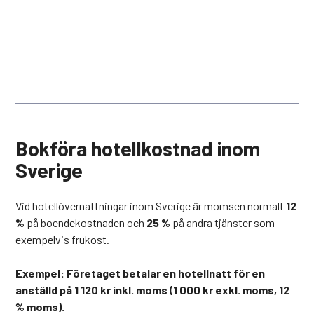
Bokföra hotellkostnad inom
Sverige
Vid hotellövernattningar inom Sverige är momsen normalt
12
%
på boendekostnaden och
25 %
på andra tjänster som
exempelvis frukost.
Exempel: Företaget betalar en hotellnatt för en
anställd på 1 120 kr inkl. moms (1 000 kr exkl. moms, 12
% moms).