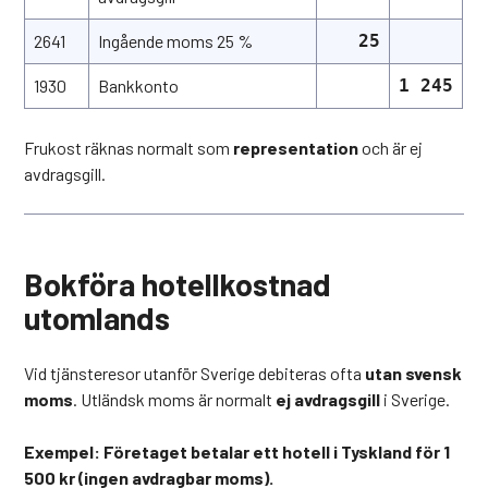
2641
Ingående moms 25 %
25
1930
Bankkonto
1 245
Frukost räknas normalt som
representation
och är ej
avdragsgill.
Bokföra hotellkostnad
utomlands
Vid tjänsteresor utanför Sverige debiteras ofta
utan svensk
moms
. Utländsk moms är normalt
ej avdragsgill
i Sverige.
Exempel: Företaget betalar ett hotell i Tyskland för 1
500 kr (ingen avdragbar moms).