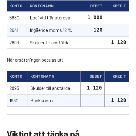
KONTO
KONTONAMN
DEBET
KREDIT
5830
Logi vid tjänsteresa
1 000
2641
Ingående moms 12 %
120
2893
Skulder till anställda
1 120
När ersättningen betalas ut:
KONTO
KONTONAMN
DEBET
KREDIT
2893
Skulder till anställda
1 120
1930
Bankkonto
1 120
Viktigt att tänka på