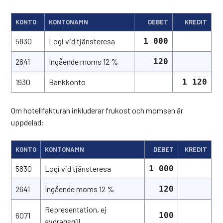
KONTO
KONTONAMN
DEBET
KREDIT
5830
Logi vid tjänsteresa
1 000
2641
Ingående moms 12 %
120
1930
Bankkonto
1 120
Om hotellfakturan inkluderar frukost och momsen är
uppdelad:
KONTO
KONTONAMN
DEBET
KREDIT
5830
Logi vid tjänsteresa
1 000
2641
Ingående moms 12 %
120
Representation, ej
6071
100
avdragsgill