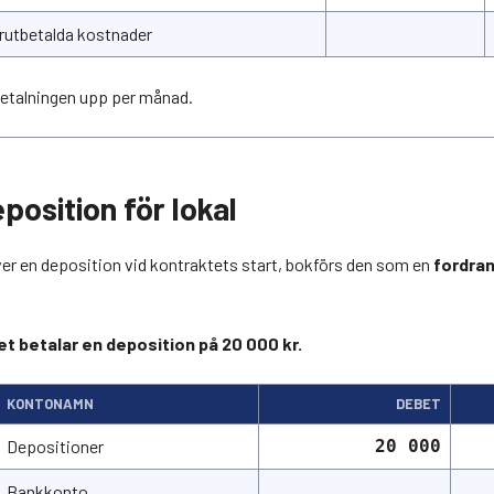
rutbetalda kostnader
betalningen upp per månad.
position för lokal
er en deposition vid kontraktets start, bokförs den som en
fordra
t betalar en deposition på 20 000 kr.
KONTONAMN
DEBET
Depositioner
20 000
Bankkonto