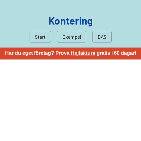
Kontering
Start
Exempel
BAS
Har du eget företag? Prova
Hejfaktura
gratis i 60 dagar!