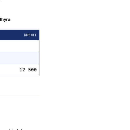
lhyra.
KREDIT
12 500