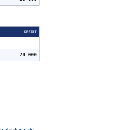
KREDIT
20 000
 kontorskostnader
.